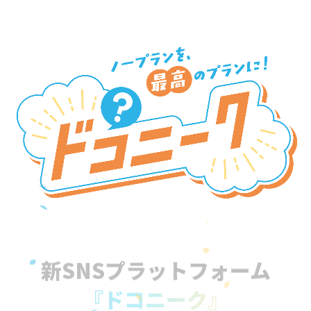
新SNSプラットフォーム
『ドコニーク』