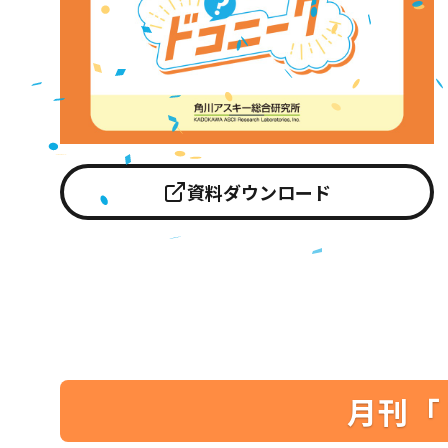
資料ダウンロード
月刊「