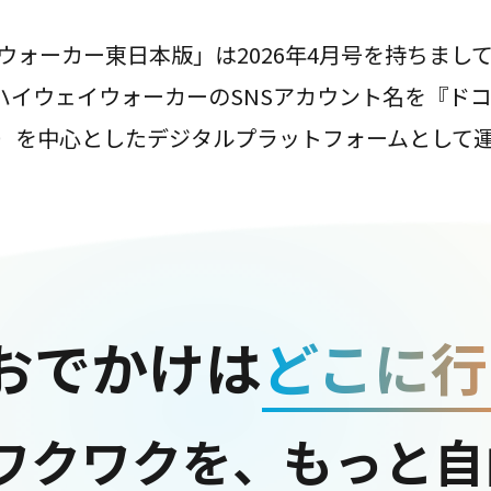
ウォーカー東日本版」は2026年4月号を持ちまし
は、ハイウェイウォーカーのSNSアカウント名を『ド
ter）を中心としたデジタルプラットフォームとして
おでかけは
どこに行
ワクワクを、もっと自