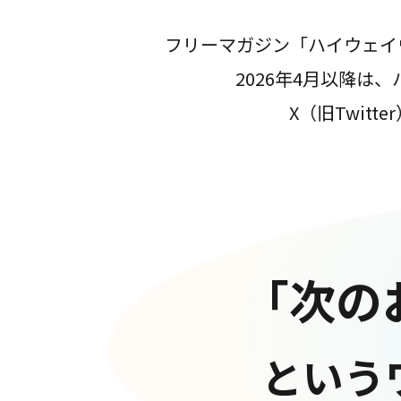
フリーマガジン「ハイウェイ
2026年4月以降
X（旧Twit
「次の
という