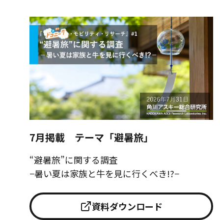
7月掲載 テーマ「避暑旅」
“避暑旅”に関する調査
−暑い夏は家族と牛を見に行くべき!?−
資料ダウンロード