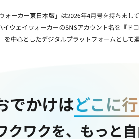
ウォーカー東日本版」は2026年4月号を持ちまし
は、ハイウェイウォーカーのSNSアカウント名を『ド
ter）を中心としたデジタルプラットフォームとして
おでかけは
どこに行
ワクワクを、もっと自