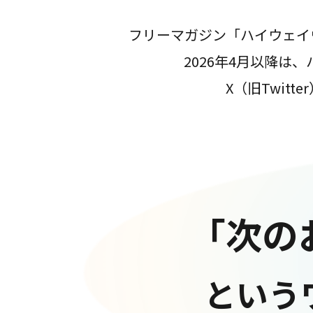
フリーマガジン「ハイウェイ
2026年4月以降
X（旧Twit
「次の
という