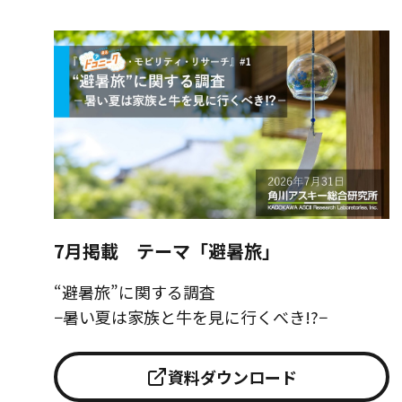
7月掲載 テーマ「避暑旅」
“避暑旅”に関する調査
−暑い夏は家族と牛を見に行くべき!?−
資料ダウンロード