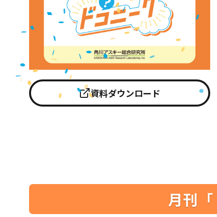
資料ダウンロード
月刊「