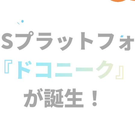
NSプラットフ
『ドコニーク
が誕生！