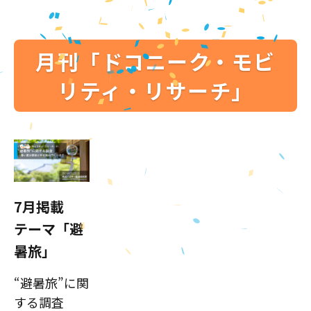
月刊「ドコニーク・モビ
リティ・リサーチ」
7月掲載
テーマ「避
暑旅」
“避暑旅”に関
する調査