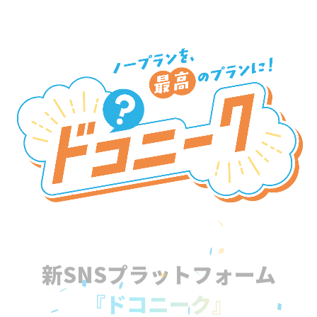
新SNSプラットフォーム
『ドコニーク』