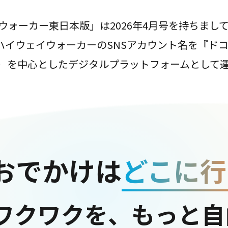
ウォーカー東日本版」は2026年4月号を持ちまし
は、ハイウェイウォーカーのSNSアカウント名を『ド
ter）を中心としたデジタルプラットフォームとして
おでかけは
どこに行
ワクワクを、もっと自