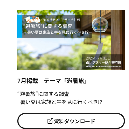
7月掲載 テーマ「避暑旅」
“避暑旅”に関する調査
−暑い夏は家族と牛を見に行くべき!?−
資料ダウンロード