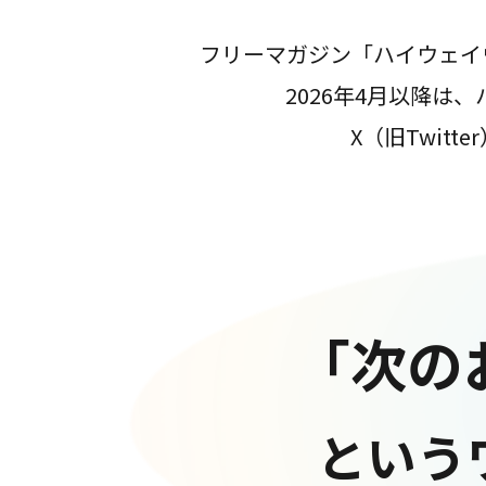
フリーマガジン「ハイウェイ
2026年4月以降
X（旧Twit
「次の
という