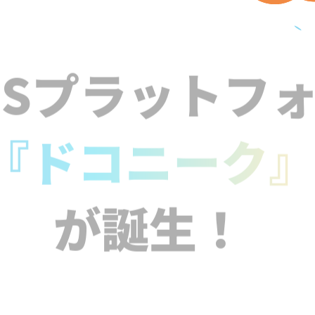
NSプラットフ
『ドコニーク
が誕生！