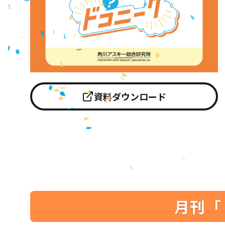
資料ダウンロード
月刊「