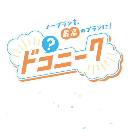
新SNSプラットフォーム
『ドコニーク』