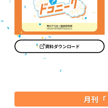
資料ダウンロード
月刊「