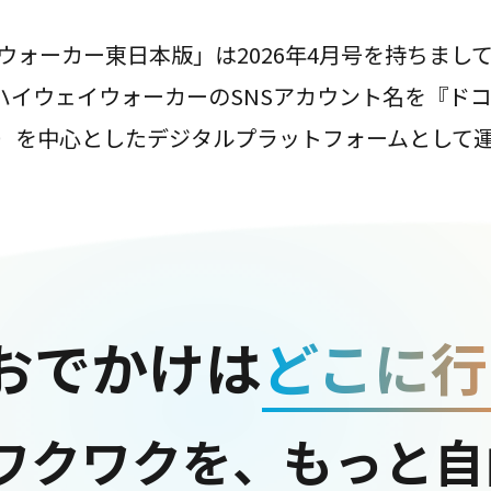
ウォーカー東日本版」は2026年4月号を持ちまし
は、ハイウェイウォーカーのSNSアカウント名を『ド
ter）を中心としたデジタルプラットフォームとして
おでかけは
どこに行
ワクワクを、もっと自