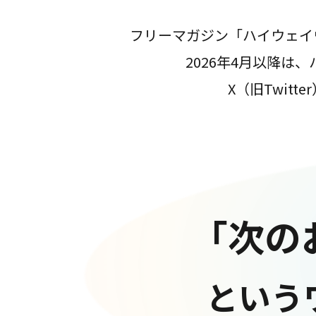
フリーマガジン「ハイウェイ
2026年4月以降
X（旧Twit
「次の
という