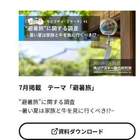
7月掲載 テーマ「避暑旅」
“避暑旅”に関する調査
−暑い夏は家族と牛を見に行くべき!?−
資料ダウンロード