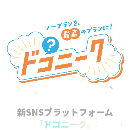
新SNSプラットフォーム
『ドコニーク』