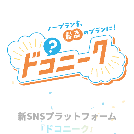
新SNSプラットフォーム
『ドコニーク』