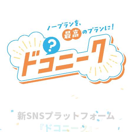
新SNSプラットフォーム
『ドコニーク』