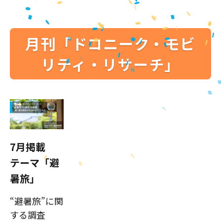
月刊「ドコニーク・モビ
リティ・リサーチ」
7月掲載
テーマ「避
暑旅」
“避暑旅”に関
する調査