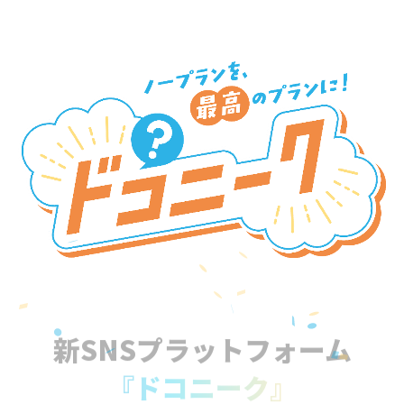
新SNSプラットフォーム
『ドコニーク』