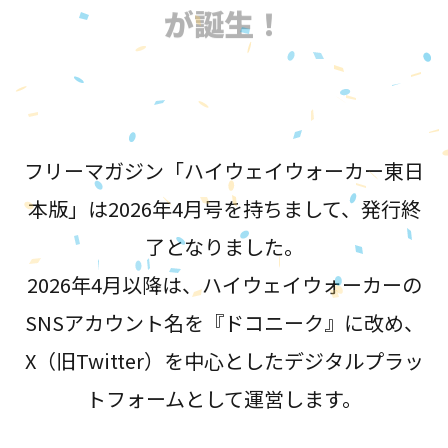
が誕生！
フリーマガジン「ハイウェイウォーカー東日
本版」は2026年4月号を持ちまして、発行終
了となりました。
2026年4月以降は、ハイウェイウォーカーの
SNSアカウント名を『ドコニーク』に改め、
X（旧Twitter）を中心としたデジタルプラッ
トフォームとして運営します。