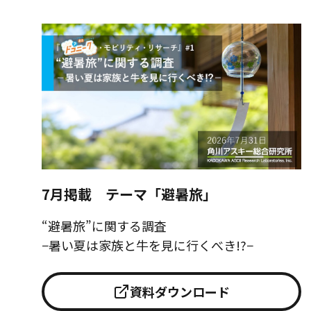
7月掲載 テーマ「避暑旅」
“避暑旅”に関する調査
−暑い夏は家族と牛を見に行くべき!?−
資料ダウンロード