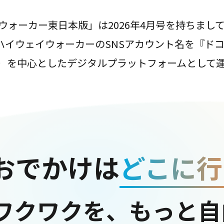
ウォーカー東日本版」は2026年4月号を持ちまし
は、ハイウェイウォーカーのSNSアカウント名を『ド
ter）を中心としたデジタルプラットフォームとして
おでかけは
どこに行
ワクワクを、もっと自