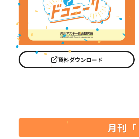
資料ダウンロード
月刊「