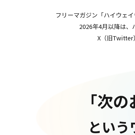
フリーマガジン「ハイウェイ
2026年4月以降
X（旧Twit
「次の
という