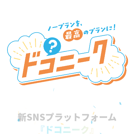
新SNSプラットフォーム
『ドコニーク』