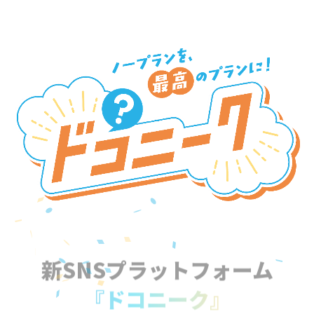
新SNSプラットフォーム
『ドコニーク』