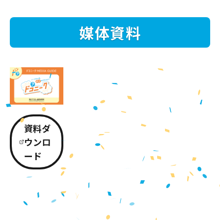
媒体資料
資料ダ
ウンロ
ード