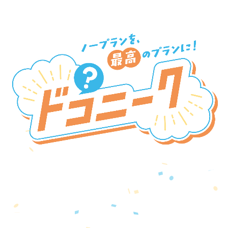
新SNSプラットフォーム
『ドコニーク』