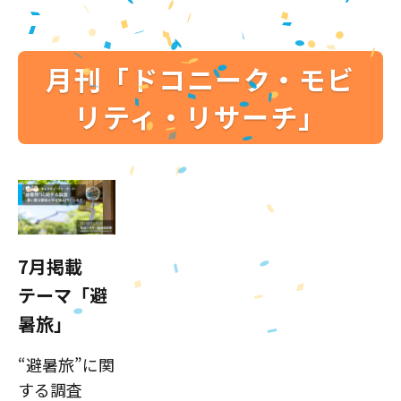
月刊「ドコニーク・モビ
リティ・リサーチ」
7月掲載
テーマ「避
暑旅」
“避暑旅”に関
する調査