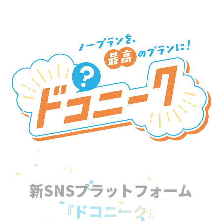
新SNSプラットフォーム
『ドコニーク』