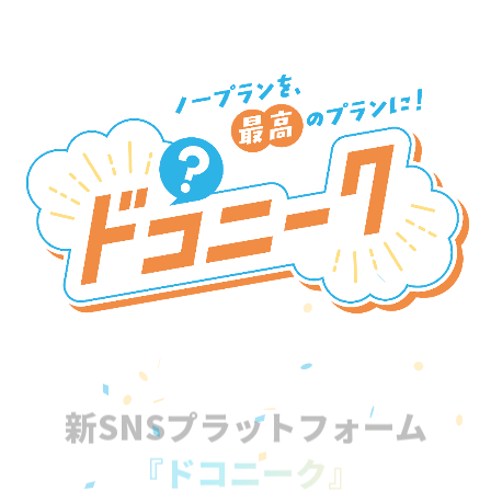
新SNSプラットフォーム
『ドコニーク』