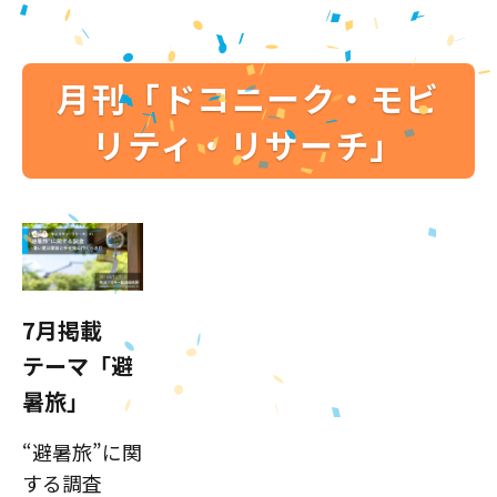
月刊「ドコニーク・モビ
リティ・リサーチ」
7月掲載
テーマ「避
暑旅」
“避暑旅”に関
する調査