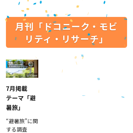
月刊「ドコニーク・モビ
リティ・リサーチ」
7月掲載
テーマ「避
暑旅」
“避暑旅”に関
する調査