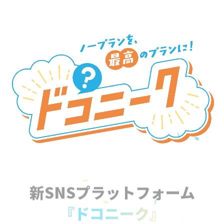
新SNSプラットフォーム
『ドコニーク』