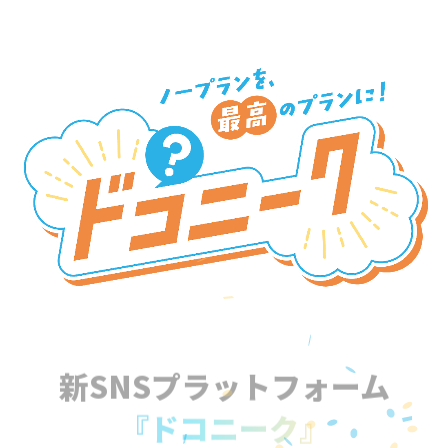
新SNSプラットフォーム
『ドコニーク』