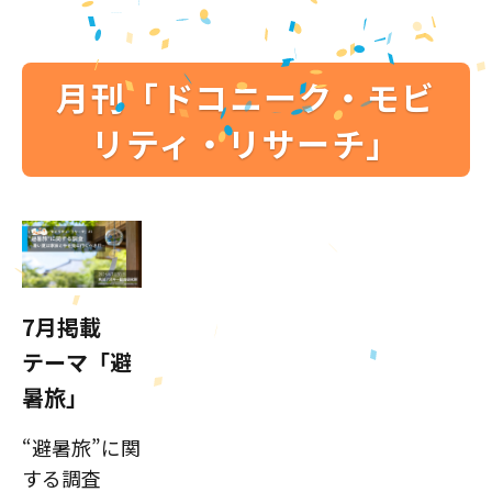
月刊「ドコニーク・モビ
リティ・リサーチ」
7月掲載
テーマ「避
暑旅」
“避暑旅”に関
する調査