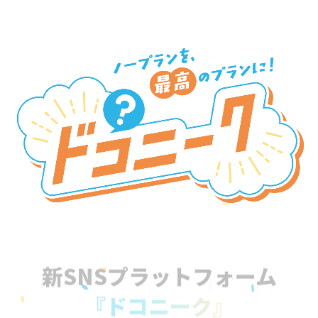
新SNSプラットフォーム
『ドコニーク』