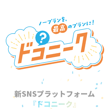
新SNSプラットフォーム
『ドコニーク』