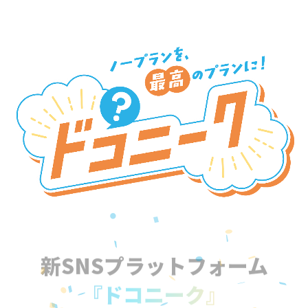
新SNSプラットフォーム
『ドコニーク』