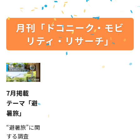
月刊「ドコニーク・モビ
リティ・リサーチ」
7月掲載
テーマ「避
暑旅」
“避暑旅”に関
する調査