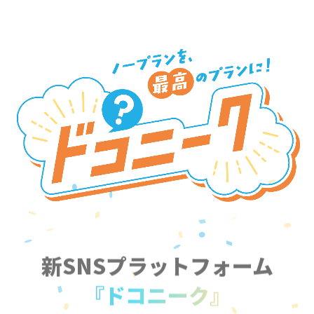
新SNSプラットフォーム
『ドコニーク』