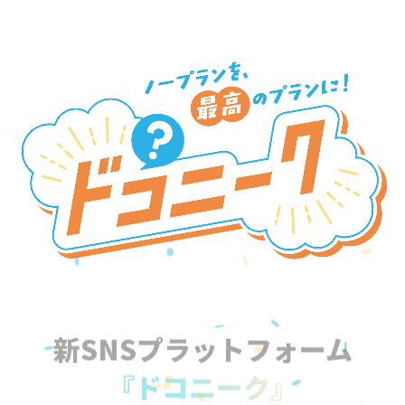
新SNSプラットフォーム
『ドコニーク』