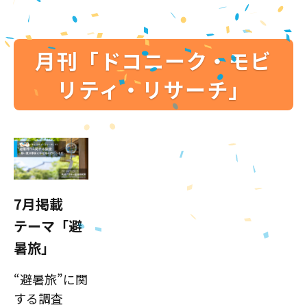
月刊「ドコニーク・モビ
リティ・リサーチ」
7月掲載
テーマ「避
暑旅」
“避暑旅”に関
する調査