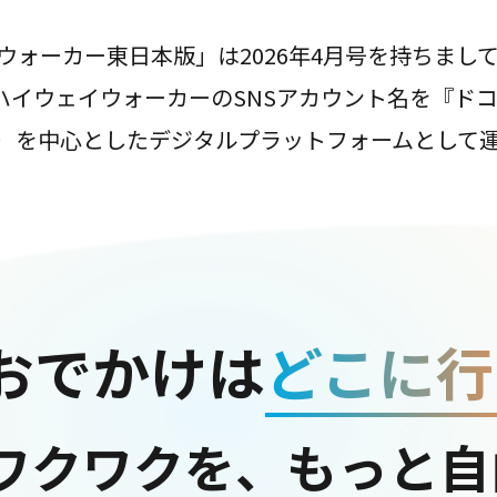
ウォーカー東日本版」は2026年4月号を持ちまし
は、ハイウェイウォーカーのSNSアカウント名を『ド
ter）を中心としたデジタルプラットフォームとして
おでかけは
どこに行
ワクワクを、もっと自