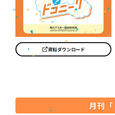
資料ダウンロード
月刊「