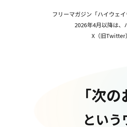
フリーマガジン「ハイウェイ
2026年4月以降
X（旧Twit
「次の
という