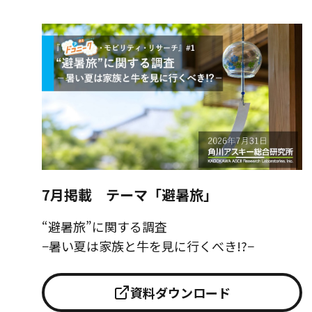
7月掲載 テーマ「避暑旅」
“避暑旅”に関する調査
−暑い夏は家族と牛を見に行くべき!?−
資料ダウンロード