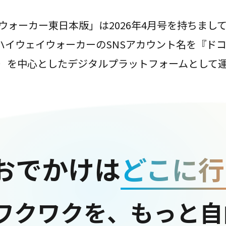
ウォーカー東日本版」は2026年4月号を持ちまし
は、ハイウェイウォーカーのSNSアカウント名を『ド
ter）を中心としたデジタルプラットフォームとして
おでかけは
どこに行
ワクワクを、もっと自