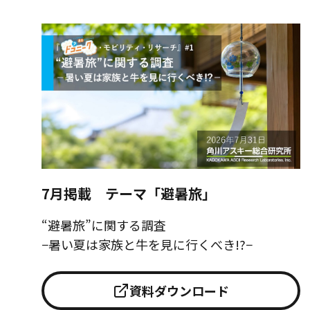
7月掲載 テーマ「避暑旅」
“避暑旅”に関する調査
−暑い夏は家族と牛を見に行くべき!?−
資料ダウンロード