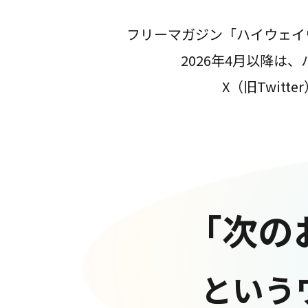
フリーマガジン「ハイウェイ
2026年4月以降
X（旧Twit
「次の
という