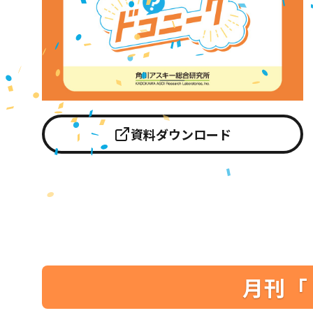
資料ダウンロード
月刊「