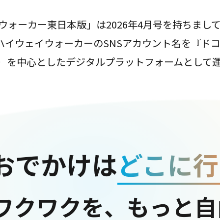
ウォーカー東日本版」は2026年4月号を持ちまし
は、ハイウェイウォーカーのSNSアカウント名を『ド
ter）を中心としたデジタルプラットフォームとして
おでかけは
どこに行
ワクワクを、もっと自