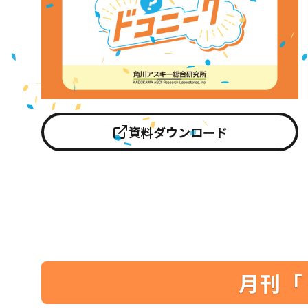
資料ダウンロード
月刊「