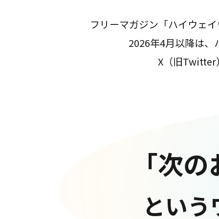
フリーマガジン「ハイウェイ
2026年4月以降
X（旧Twit
「次の
という