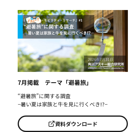
7月掲載 テーマ「避暑旅」
“避暑旅”に関する調査
−暑い夏は家族と牛を見に行くべき!?−
資料ダウンロード