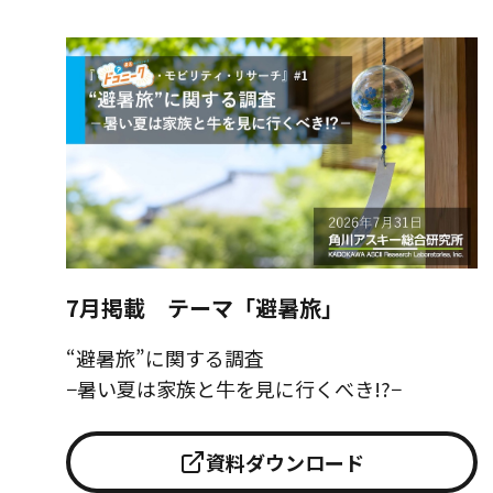
7月掲載 テーマ「避暑旅」
“避暑旅”に関する調査
−暑い夏は家族と牛を見に行くべき!?−
資料ダウンロード