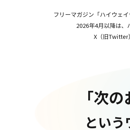
フリーマガジン「ハイウェイ
2026年4月以降
X（旧Twit
「次の
という