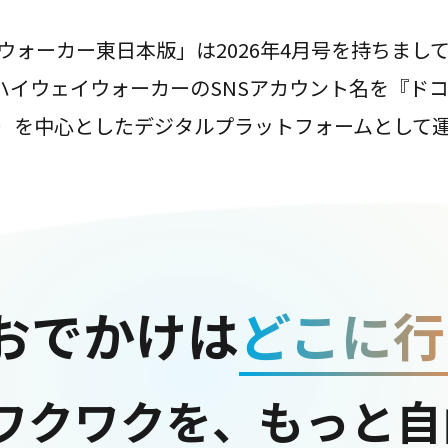
ウォーカー東日本版」は2026年4月号を持ちまし
は、ハイウェイウォーカーのSNSアカウント名を『ド
ter）を中心としたデジタルプラットフォームとして
おでかけは
どこに行
ワクワクを、もっと自