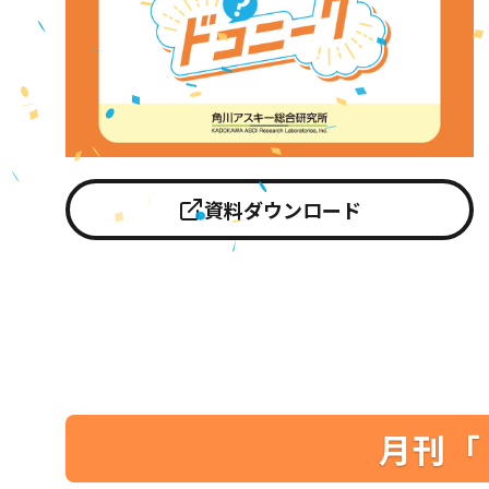
資料ダウンロード
月刊「