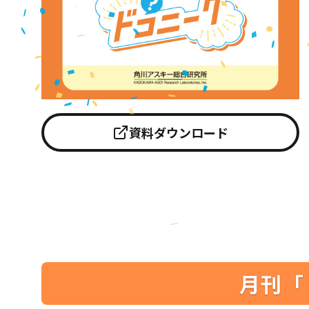
資料ダウンロード
月刊「