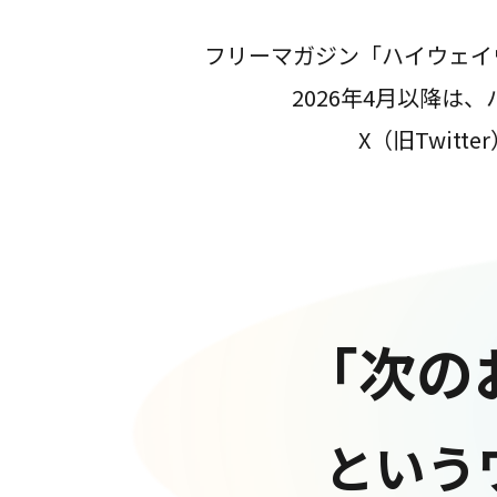
フリーマガジン「ハイウェイ
2026年4月以降
X（旧Twit
「次の
という