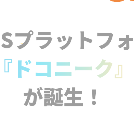
NSプラットフ
『ドコニーク
が誕生！