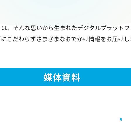
』は、そんな思いから生まれたデジタルプラットフ
ブにこだわらずさまざまなおでかけ情報をお届けし
媒体資料