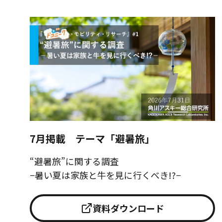
7月掲載 テーマ「避暑旅」
“避暑旅”に関する調査
−暑い夏は家族と牛を見に行くべき!?−
資料ダウンロード