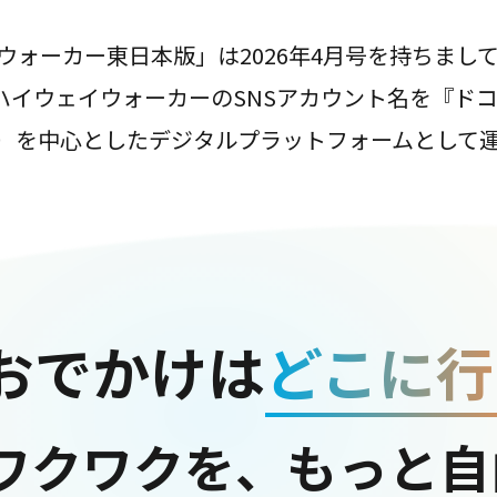
ウォーカー東日本版」は2026年4月号を持ちまし
は、ハイウェイウォーカーのSNSアカウント名を『ド
ter）を中心としたデジタルプラットフォームとして
おでかけは
どこに行
ワクワクを、もっと自