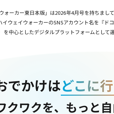
ウォーカー東日本版」は2026年4月号を持ちまし
は、ハイウェイウォーカーのSNSアカウント名を『ド
ter）を中心としたデジタルプラットフォームとして
おでかけは
どこに行
ワクワクを、もっと自