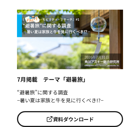
7月掲載 テーマ「避暑旅」
“避暑旅”に関する調査
−暑い夏は家族と牛を見に行くべき!?−
資料ダウンロード