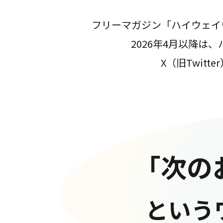
フリーマガジン「ハイウェイ
2026年4月以降
X（旧Twit
「次の
という