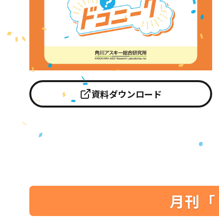
資料ダウンロード
月刊「