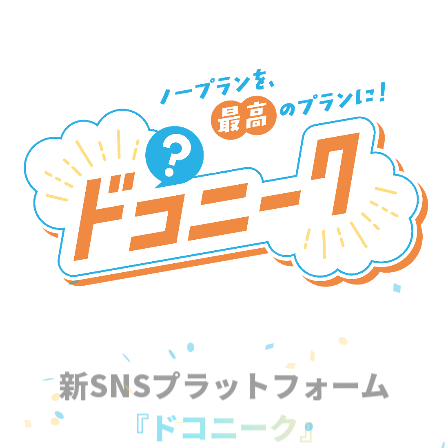
新SNSプラットフォーム
『ドコニーク』