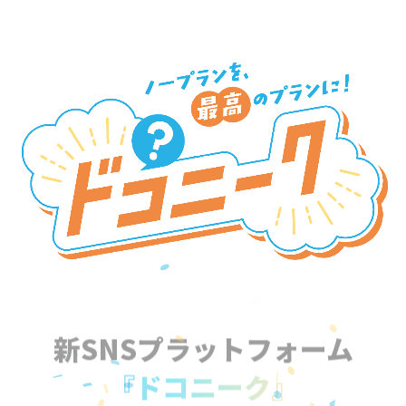
新SNSプラットフォーム
『ドコニーク』