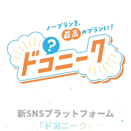
新SNSプラットフォーム
『ドコニーク』