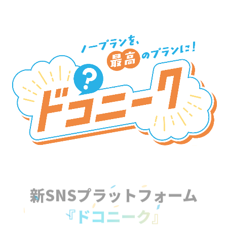
新SNSプラットフォーム
『ドコニーク』