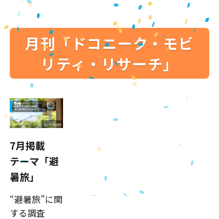
月刊「ドコニーク・モビ
リティ・リサーチ」
7月掲載
テーマ「避
暑旅」
“避暑旅”に関
する調査