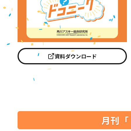
資料ダウンロード
月刊「