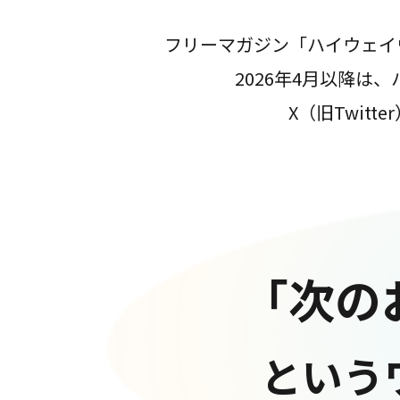
フリーマガジン「ハイウェイ
2026年4月以降
X（旧Twit
「次の
という