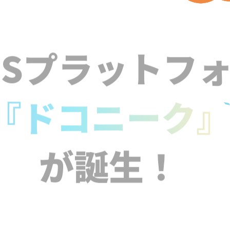
NSプラットフ
『ドコニーク
が誕生！