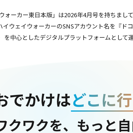
ウォーカー東日本版」は2026年4月号を持ちまし
は、ハイウェイウォーカーのSNSアカウント名を『ド
ter）を中心としたデジタルプラットフォームとして
おでかけは
どこに行
ワクワクを、もっと自