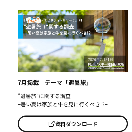
7月掲載 テーマ「避暑旅」
“避暑旅”に関する調査
−暑い夏は家族と牛を見に行くべき!?−
資料ダウンロード