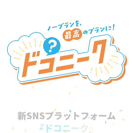
新SNSプラットフォーム
『ドコニーク』