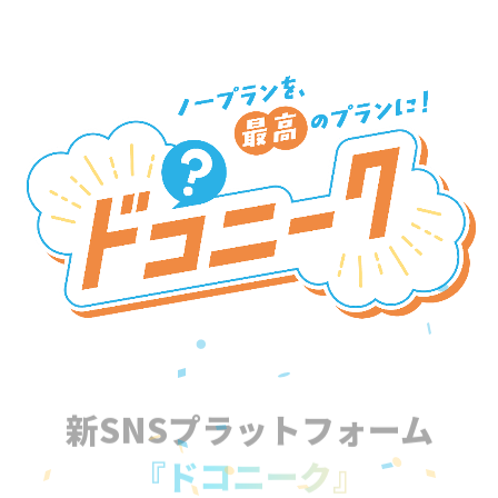
新SNSプラットフォーム
『ドコニーク』