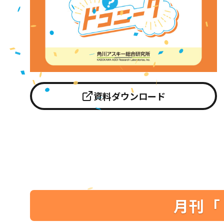
資料ダウンロード
月刊「