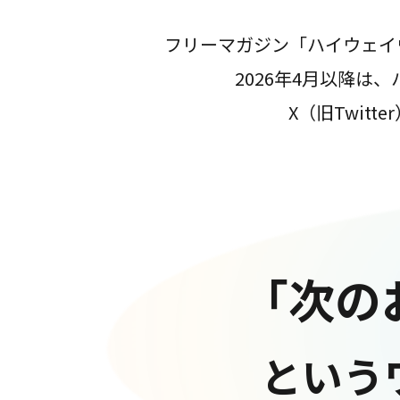
フリーマガジン「ハイウェイ
2026年4月以降
X（旧Twit
「次の
という