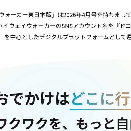
ウォーカー東日本版」は2026年4月号を持ちまし
は、ハイウェイウォーカーのSNSアカウント名を『ド
ter）を中心としたデジタルプラットフォームとして
おでかけは
どこに行
ワクワクを、もっと自