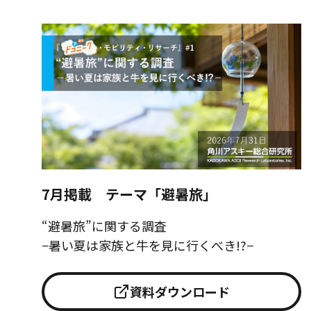
7月掲載 テーマ「避暑旅」
“避暑旅”に関する調査
−暑い夏は家族と牛を見に行くべき!?−
資料ダウンロード