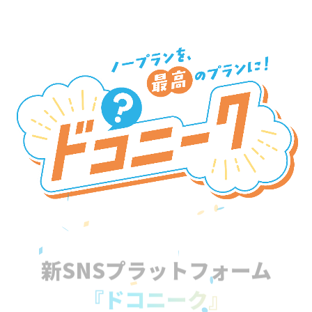
新SNSプラットフォーム
『ドコニーク』