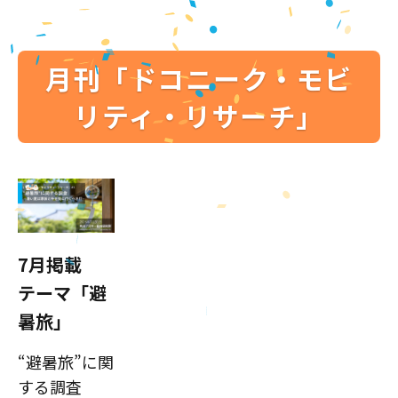
月刊「ドコニーク・モビ
リティ・リサーチ」
7月掲載
テーマ「避
暑旅」
“避暑旅”に関
する調査