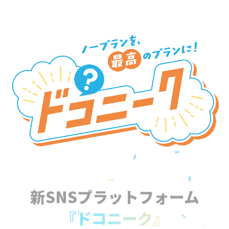
新SNSプラットフォーム
『ドコニーク』