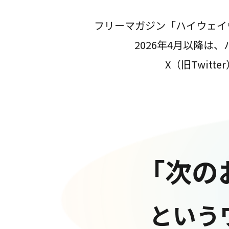
フリーマガジン「ハイウェイ
2026年4月以降
X（旧Twit
「次の
という