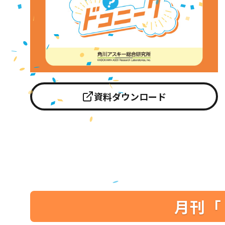
資料ダウンロード
月刊「