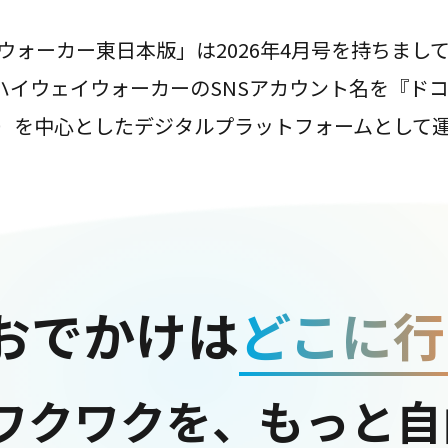
ウォーカー東日本版」は2026年4月号を持ちまし
は、ハイウェイウォーカーのSNSアカウント名を『ド
ter）を中心としたデジタルプラットフォームとして
おでかけは
どこに行
ワクワクを、もっと自