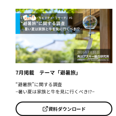
7月掲載 テーマ「避暑旅」
“避暑旅”に関する調査
−暑い夏は家族と牛を見に行くべき!?−
資料ダウンロード