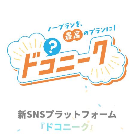
新SNSプラットフォーム
『ドコニーク』