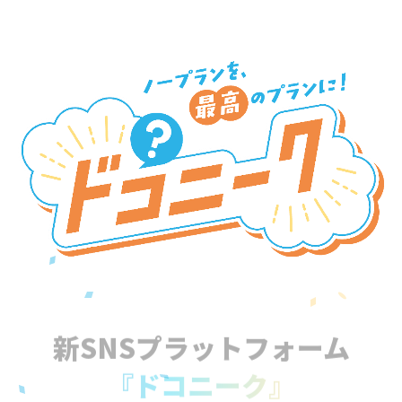
新SNSプラットフォーム
『ドコニーク』