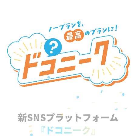
新SNSプラットフォーム
『ドコニーク』