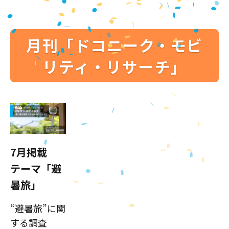
月刊「ドコニーク・モビ
リティ・リサーチ」
7月掲載
テーマ「避
暑旅」
“避暑旅”に関
する調査