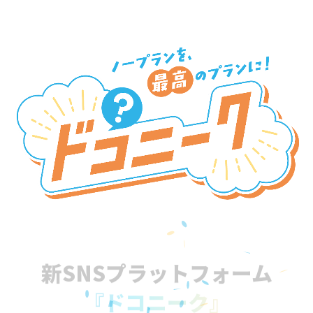
新SNSプラットフォーム
『ドコニーク』