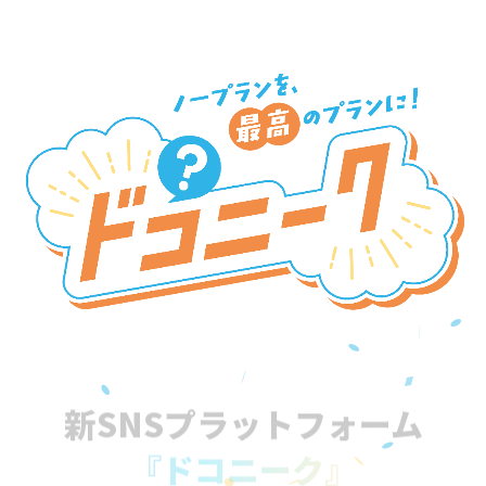
新SNSプラットフォーム
『ドコニーク』