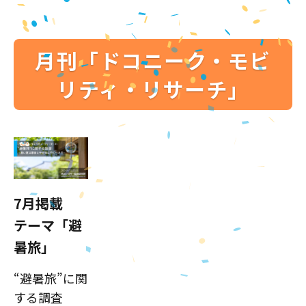
月刊「ドコニーク・モビ
リティ・リサーチ」
7月掲載
テーマ「避
暑旅」
“避暑旅”に関
する調査