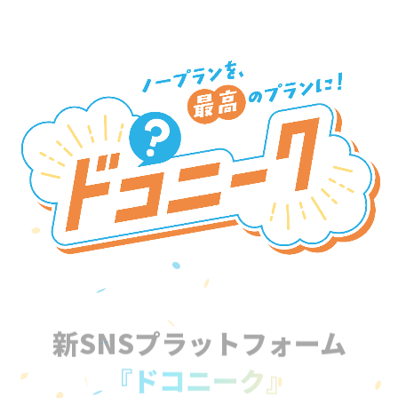
新SNSプラットフォーム
『ドコニーク』