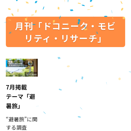
月刊「ドコニーク・モビ
リティ・リサーチ」
7月掲載
テーマ「避
暑旅」
“避暑旅”に関
する調査