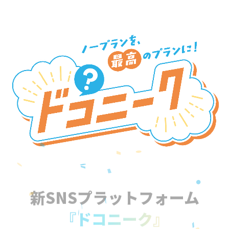
新SNSプラットフォーム
『ドコニーク』