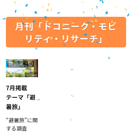
月刊「ドコニーク・モビ
リティ・リサーチ」
7月掲載
テーマ「避
暑旅」
“避暑旅”に関
する調査