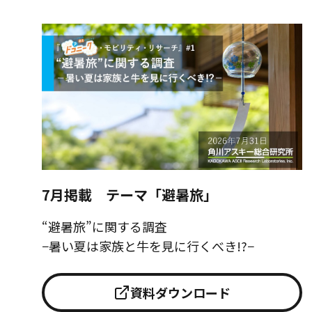
7月掲載 テーマ「避暑旅」
“避暑旅”に関する調査
−暑い夏は家族と牛を見に行くべき!?−
資料ダウンロード