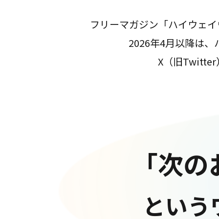
フリーマガジン「ハイウェイ
2026年4月以降
X（旧Twit
「次の
という