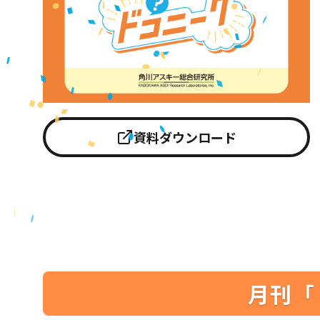
資料ダウンロード
月刊「