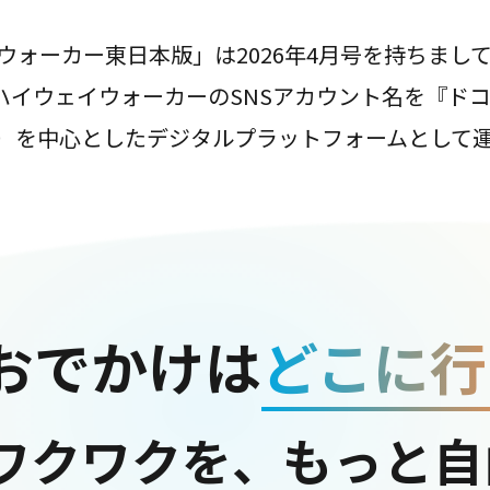
ウォーカー東日本版」は2026年4月号を持ちまし
は、ハイウェイウォーカーのSNSアカウント名を『ド
ter）を中心としたデジタルプラットフォームとして
おでかけは
どこに行
ワクワクを、もっと自