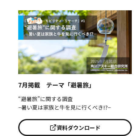
7月掲載 テーマ「避暑旅」
“避暑旅”に関する調査
−暑い夏は家族と牛を見に行くべき!?−
資料ダウンロード