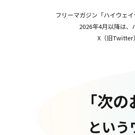
フリーマガジン「ハイウェイ
2026年4月以降
X（旧Twit
「次の
という