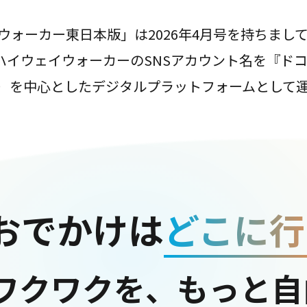
ウォーカー東日本版」は2026年4月号を持ちまし
は、ハイウェイウォーカーのSNSアカウント名を『ド
ter）を中心としたデジタルプラットフォームとして
おでかけは
どこに行
ワクワクを、もっと自