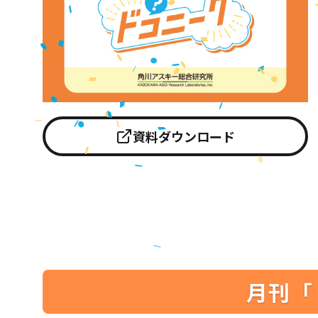
資料ダウンロード
月刊「