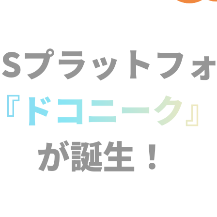
NSプラットフ
『ドコニーク
が誕生！